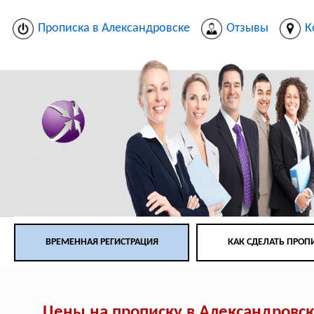
Прописка в Александровске
Отзывы
К
ВРЕМЕННАЯ РЕГИСТРАЦИЯ
КАК СДЕЛАТЬ ПРОП
Цены на прописку в Александровс