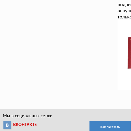
подпи
аннул
только
Мы в социальных сетях:
ВКОНТАКТЕ
Как заказать